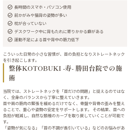
長時間のスマホ・パソコン使用
前かがみや猫背の姿勢が多い
枕が合っていない
デスクワーク中に背もたれに寄りかかる癖がある
運動不足による首や背中の筋力低下
こういった日常の小さな習慣が、首の負担となりストレートネック
を引き起こします。
整体KOTOBUKI -寿- 勝田台院での施
術
当院では、ストレートネックを「首だけの問題」と捉えるのではな
く、全身のバランスから丁寧に整えていきます。
首や肩の筋肉の緊張を緩めるだけでなく、骨盤や背骨の歪みを整え
ることで、重心や姿勢の安定をサポートします。 その結果、首への
負担が軽減し、自然な頚椎のカーブを取り戻していくことが可能で
す。
「姿勢が気になる」「首の不調が長引いている」などのお悩みがあ