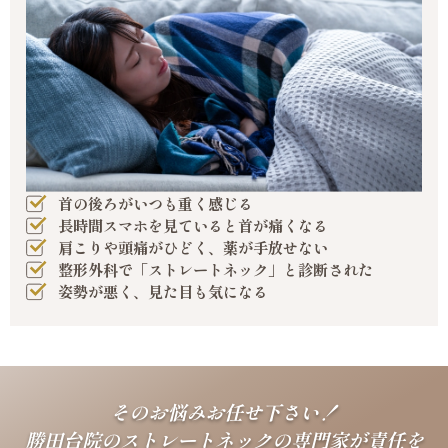
首の後ろがいつも重く感じる
長時間スマホを見ていると首が痛くなる
肩こりや頭痛がひどく、薬が手放せない
整形外科で「ストレートネック」と診断された
姿勢が悪く、見た目も気になる
そのお悩みお任せ下さい！
勝田台院のストレートネックの専門家が責任を