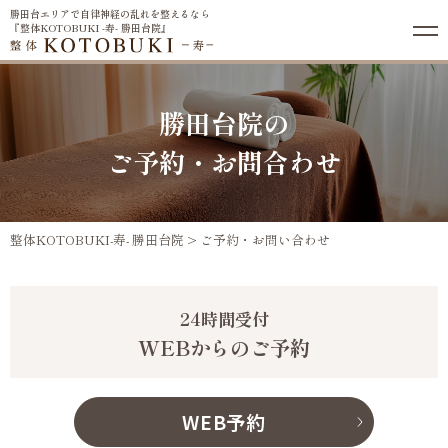
勝田台エリアで自律神経の乱れを整えるなら
『整体KOTOBUKI -寿- 勝田台院』
勝田台院の
ご予約・お問合わせ
整体KOTOBUKI-寿- 勝田台院
>
ご予約・お問い合わせ
24時間受付
WEBからのご予約
WEB予約