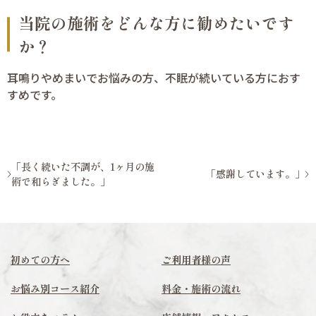
当院の施術をどんな方に勧めたいです
か？
耳鳴りやめまいでお悩みの方、不眠が続いている方におす
すめです。
「長く続いた不調が、1ヶ月の施
「感謝しています。」
術で和らぎました。」
初めての方へ
ご利用者様の声
お悩み別コース紹介
料金・施術の流れ